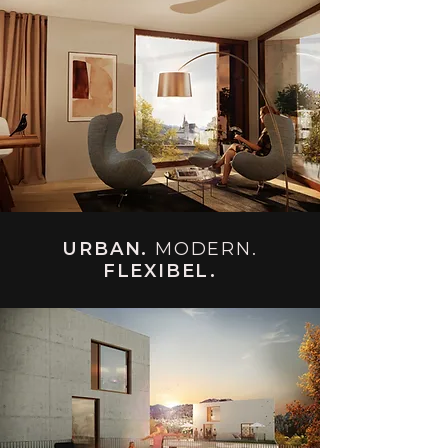
URBAN.
MODERN.
FLEXIBEL.