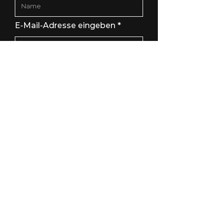
E-Mail-Adresse eingeben
Betreff eingeben
Nachricht eingeben
Absenden