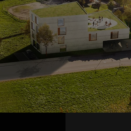
WIR BEWEGEN UNS
IM
MORGEN
!"