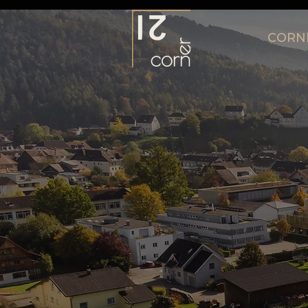
CORNE
"