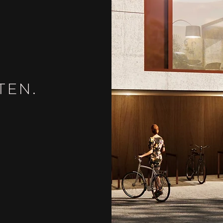
TEN.
.