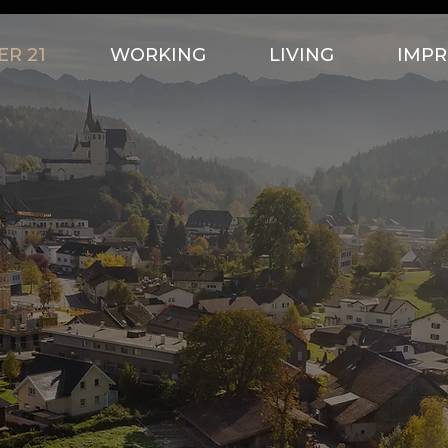
R 21
WORKING
LIVING
IMPR
HEUTE
IST DIE
ZUKUNF
VON
GESTERN
UND